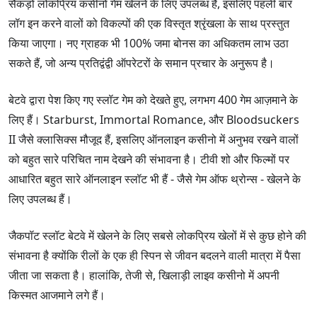
सैकड़ों लोकप्रिय कसीनो गेम खेलने के लिए उपलब्ध हैं, इसलिए पहली बार
लॉग इन करने वालों को विकल्पों की एक विस्तृत श्रृंखला के साथ प्रस्तुत
किया जाएगा। नए ग्राहक भी 100% जमा बोनस का अधिकतम लाभ उठा
सकते हैं, जो अन्य प्रतिद्वंद्वी ऑपरेटरों के समान प्रचार के अनुरूप है।
बेटवे द्वारा पेश किए गए स्लॉट गेम को देखते हुए, लगभग 400 गेम आज़माने के
लिए हैं। Starburst, Immortal Romance, और Bloodsuckers
II जैसे क्लासिक्स मौजूद हैं, इसलिए ऑनलाइन कसीनो में अनुभव रखने वालों
को बहुत सारे परिचित नाम देखने की संभावना है। टीवी शो और फिल्मों पर
आधारित बहुत सारे ऑनलाइन स्लॉट भी हैं - जैसे गेम ऑफ थ्रोन्स - खेलने के
लिए उपलब्ध हैं।
जैकपॉट स्लॉट बेटवे में खेलने के लिए सबसे लोकप्रिय खेलों में से कुछ होने की
संभावना है क्योंकि रीलों के एक ही स्पिन से जीवन बदलने वाली मात्रा में पैसा
जीता जा सकता है। हालांकि, तेजी से, खिलाड़ी लाइव कसीनो में अपनी
किस्मत आजमाने लगे हैं।