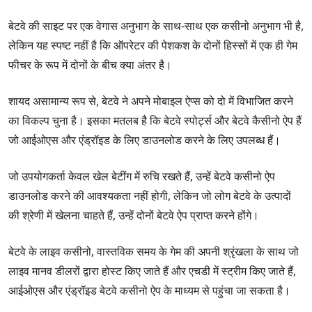
बेटवे की साइट पर एक वेगास अनुभाग के साथ-साथ एक कसीनो अनुभाग भी है,
लेकिन यह स्पष्ट नहीं है कि ऑपरेटर की पेशकश के दोनों हिस्सों में एक ही गेम
फीचर के रूप में दोनों के बीच क्या अंतर है।
शायद असामान्य रूप से, बेटवे ने अपने मोबाइल ऐप्स को दो में विभाजित करने
का विकल्प चुना है। इसका मतलब है कि बेटवे स्पोर्ट्स और बेटवे कैसीनो ऐप हैं
जो आईओएस और एंड्रॉइड के लिए डाउनलोड करने के लिए उपलब्ध हैं।
जो उपयोगकर्ता केवल खेल बेटींग में रुचि रखते हैं, उन्हें बेटवे कसीनो ऐप
डाउनलोड करने की आवश्यकता नहीं होगी, लेकिन जो लोग बेटवे के उत्पादों
की श्रेणी में खेलना चाहते हैं, उन्हें दोनों बेटवे ऐप प्राप्त करने होंगे।
बेटवे के लाइव कसीनो, वास्तविक समय के गेम की अपनी श्रृंखला के साथ जो
लाइव मानव डीलरों द्वारा होस्ट किए जाते हैं और एचडी में स्ट्रीम किए जाते हैं,
आईओएस और एंड्रॉइड बेटवे कसीनो ऐप के माध्यम से पहुंचा जा सकता है।