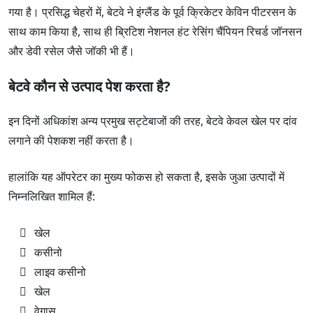
गया है। प्रसिद्ध चेहरों में, बेटवे ने इंग्लैंड के पूर्व क्रिकेटर केविन पीटरसन के
बोनस क्लेम करे
साथ काम किया है, साथ ही ब्रिटिश नेशनल हंट रेसिंग चैंपियन रिचर्ड जॉनसन
समीक्षा पढ़ें
और डेवी रसेल जैसे जॉकी भी हैं।
बेटवे कौन से उत्पाद पेश करता है?
इन दिनों अधिकांश अन्य प्रमुख सट्टेबाजों की तरह, बेटवे केवल खेल पर दांव
लगाने की पेशकश नहीं करता है।
हालांकि यह ऑपरेटर का मुख्य फोकस हो सकता है, इसके जुआ उत्पादों में
निम्नलिखित शामिल हैं:
खेल
कसीनो
लाइव कसीनो
खेल
वेगास