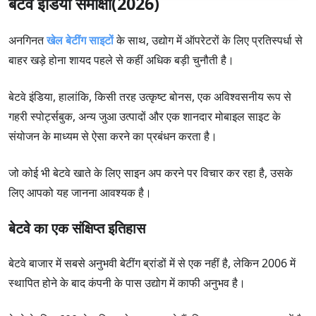
बेटवे इंडिया समीक्षा(2026)
4
22Bet 2017 में स्थापित एक सुरक्षित, कानूनी और लाइसेंस प्राप्त
ऑपरेटर है। वर्तमान में उनके पास कुराकाओ जुआ लाइसेंस है और वे
अनगिनत
खेल बेटींग
साइटों
के साथ, उद्योग में ऑपरेटरों के लिए प्रतिस्पर्धा से
भारत के खिलाड़ियों को स्वीकार करते हैं और भारतीय रुपये में जमा
बाहर खड़े होना शायद पहले से कहीं अधिक बड़ी चुनौती है।
भुगतान की विधि
करते हैं। खिलाड़ी 40+ खेल, 1000 कसीनो गेम और 100+ लाइव
डीलर कसीनो टेबल पर जुआ खेल सकते हैं।
बेटवे इंडिया, हालांकि, किसी तरह उत्कृष्ट बोनस, एक अविश्वसनीय रूप से
Bitcoin
Skrill
Google Pay
गहरी स्पोर्ट्सबुक, अन्य जुआ उत्पादों और एक शानदार मोबाइल साइट के
Paytm
संयोजन के माध्यम से ऐसा करने का प्रबंधन करता है।
हमारा स्कोर
Unified Payments Interface (UPI)
जो कोई भी बेटवे खाते के लिए साइन अप करने पर विचार कर रहा है, उसके
बोनस
लिए आपको यह जानना आवश्यक है।
4
PhonePe
Neteller
ग्राहक सहायता
बेटवे का एक संक्षिप्त इतिहास
5
बोनस क्लेम करे
बेटवे बाजार में सबसे अनुभवी बेटींग ब्रांडों में से एक नहीं है, लेकिन 2006 में
भुगतान की विधि
स्थापित होने के बाद कंपनी के पास उद्योग में काफी अनुभव है।
4
समीक्षा पढ़ें
लाइसेंस