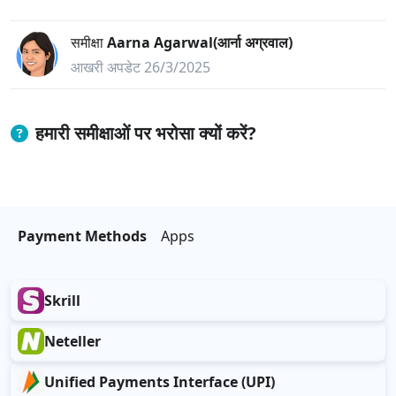
समीक्षा
Aarna Agarwal(आर्ना अग्रवाल)
आखरी अपडेट 26/3/2025
हमारी समीक्षाओं पर भरोसा क्यों करें?
BettingGuide.com, हमें जुआ साइटों और पूरे भारतीय जुआ
उद्योग की अपनी विशेषज्ञता और ज्ञान पर गर्व है। विशेषज्ञों की हमारी
Payment Methods
Apps
टीम निष्पक्ष और सूचित समीक्षा प्रस्तुत करती है, कानूनी ऑपरेटर
चुनते समय एक सूचित निर्णय लेने के लिए आपको सभी आवश्यक
Skrill
जानकारी प्रदान करती है।
Neteller
Unified Payments Interface (UPI)