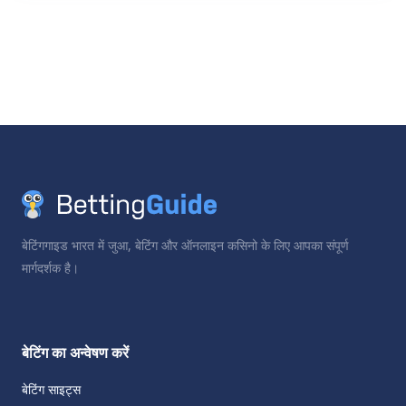
https://bettingguide.com/in/betting/best-betting-sites/phonepe/
बेटिंगगाइड भारत में जुआ, बेटिंग और ऑनलाइन कसिनो के लिए आपका संपूर्ण
मार्गदर्शक है।
बेटिंग का अन्वेषण करें
बेटिंग साइट्स