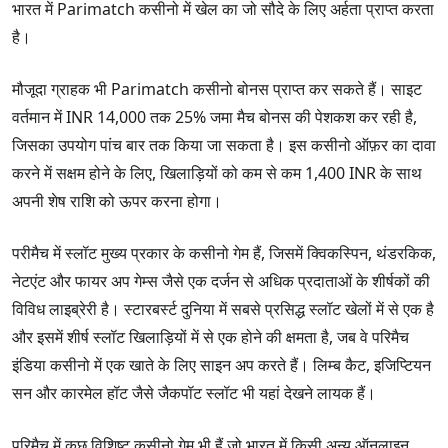
भारत में Parimatch कसीनो में खेल का जो सौदे के लिए अर्हता प्राप्त करता
है।
मौजूदा ग्राहक भी Parimatch कसीनो बोनस प्राप्त कर सकते हैं। साइट
वर्तमान में INR 14,000 तक 25% जमा मैच बोनस की पेशकश कर रही है,
जिसका उपयोग पांच बार तक किया जा सकता है। इस कसीनो ऑफ़र का दावा
करने में सक्षम होने के लिए, खिलाड़ियों को कम से कम 1,400 INR के साथ
अपनी शेष राशि को ऊपर करना होगा।
परीमैच में स्लॉट मुख्य प्रकार के कसीनो गेम हैं, जिसमें क्विकस्पिन, थंडरकिक,
नेटएंट और फायर अप गेम्स जैसे एक दर्जन से अधिक प्रदाताओं के शीर्षकों की
विविध लाइब्रेरी है। स्टारबर्स्ट दुनिया में सबसे प्रसिद्ध स्लॉट खेलों में से एक है
और इसमें शीर्ष स्लॉट खिलाड़ियों में से एक होने की क्षमता है, जब वे परिमैच
इंडिया कसीनो में एक खाते के लिए साइन अप करते हैं। लिम्ब कैट, इजिप्टियन
सन और कारमेल हॉट जैसे जैकपॉट स्लॉट भी यहां देखने लायक हैं।
परिमैच में कुछ विशिष्ट कसीनो गेम भी हैं जो भारत में किसी अन्य ऑनलाइन