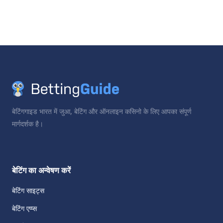
बेटिंगगाइड भारत में जुआ, बेटिंग और ऑनलाइन कसिनो के लिए आपका संपूर्ण
मार्गदर्शक है।
बेटिंग का अन्वेषण करें
बेटिंग साइट्स
बेटिंग एप्प्स