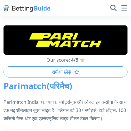
Our score:
4/5
समीक्षा छोड़ें
Parimatch(परिमैच)
Parimatch India एक व्यापक स्पोर्ट्सबुक और ऑनलाइन कसीनो के साथ
एक नई ऑनलाइन जुआ साइट है। प्लेयर्स को 30+ स्पोर्ट्स, हाई ऑड्स, 100
कसिनो गेम्स और एक एक्सक्लूसिव लाइव डीलर टेबल मिलेगा।