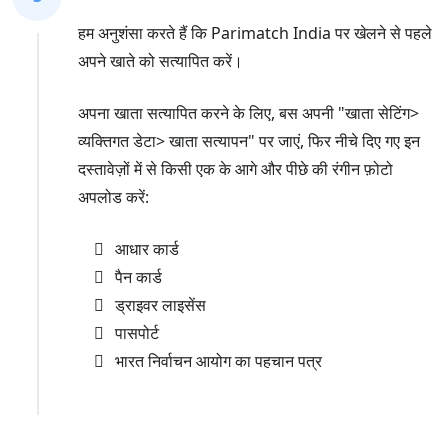
हम अनुशंसा करते हैं कि Parimatch India पर खेलने से पहले
अपने खाते को सत्यापित करें।
अपना खाता सत्यापित करने के लिए, बस अपनी "खाता सेटिंग>
व्यक्तिगत डेटा> खाता सत्यापन" पर जाएं, फिर नीचे दिए गए इन
दस्तावेज़ों में से किसी एक के आगे और पीछे की रंगीन फ़ोटो
अपलोड करें:
आधार कार्ड
पैन कार्ड
ड्राइवर लाइसेंस
पासपोर्ट
भारत निर्वाचन आयोग का पहचान पत्र