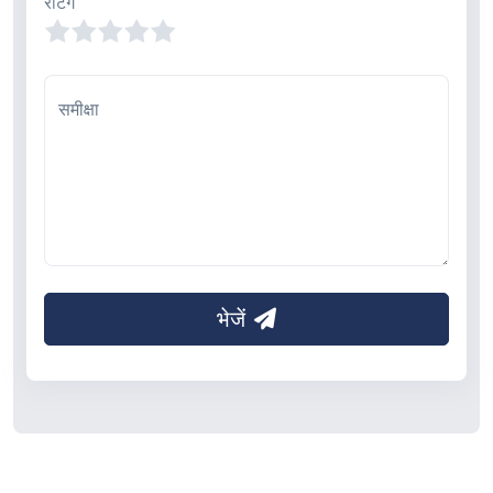
रेटिंग
समीक्षा
भेजें