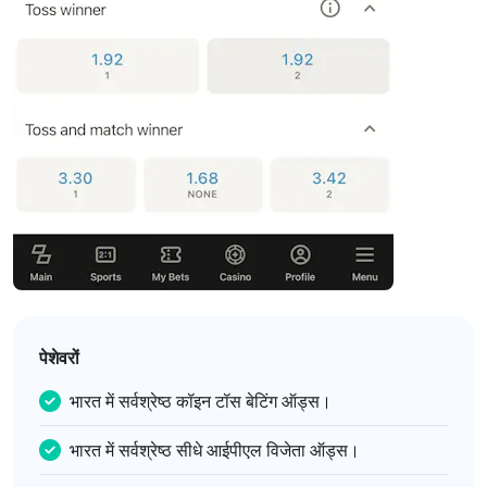
पेशेवरों
भारत में सर्वश्रेष्ठ कॉइन टॉस बेटिंग ऑड्स।
भारत में सर्वश्रेष्ठ सीधे आईपीएल विजेता ऑड्स।