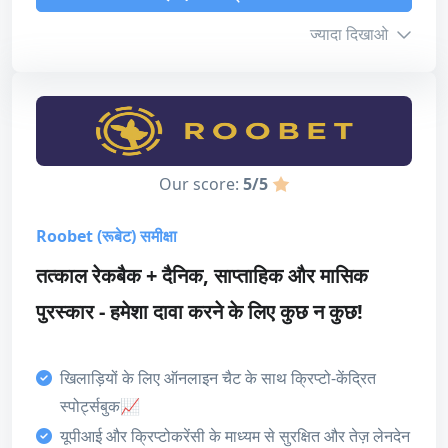
5
ज्यादा दिखाओ
Casino offer
आईपीएल पर सट्टेबाजी करें
5
बोनस जानकारी
समीक्षा पढ़ें
ग्राहक सहायता
3
न्यूनतम जमा
₹500
Our score:
5/5
भुगतान की विधि
अधिकतम राशि
₹20,000
5
Roobet (रूबेट) समीक्षा
टर्नऑवर
10x (जमा + बोनस)
लाइसेंस
तत्काल रेकबैक + दैनिक, साप्ताहिक और मासिक
4
समाप्ति
30 दिन
पुरस्कार - हमेशा दावा करने के लिए कुछ न कुछ!
डिजाइन और उपयोगिता
3
कुल मिलाकर
खिलाड़ियों के लिए ऑनलाइन चैट के साथ क्रिप्टो-केंद्रित
हमारा स्कोर
4.3
स्पोर्ट्सबुक📈
बोनस
यूपीआई और क्रिप्टोकरेंसी के माध्यम से सुरक्षित और तेज़ लेनदेन
5