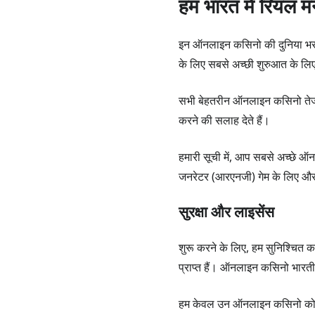
हम भारत में रियल म
कई बेहतरीन गेम भी प्
बोनस
डिजाइन और उपयोगित
इन ऑनलाइन कसिनो की दुनिया भर मे
ग्राहक सहायता
कुल मिलाकर
के लिए सबसे अच्छी शुरुआत के लिए
हमारा स्कोर
भुगतान की विधि
सभी बेहतरीन ऑनलाइन कसिनो तेजी से
बोनस
लाइसेंस
भुगतान की विधि
करने की सलाह देते हैं।
ग्राहक सहायता
डिजाइन और उपयोगित
Unified Pay
हमारी सूची में, आप सबसे अच्छे ऑ
भुगतान की विधि
कुल मिलाकर
जनरेटर (आरएनजी) गेम के लिए औसत
Mastercard
लाइसेंस
सुरक्षा और लाइसेंस
डिजाइन और उपयोगित
भुगतान की विधि
शुरू करने के लिए, हम सुनिश्चित क
कुल मिलाकर
प्राप्त हैं। ऑनलाइन कसिनो भारतीय खि
Unified Pay
हम केवल उन ऑनलाइन कसिनो को सूची