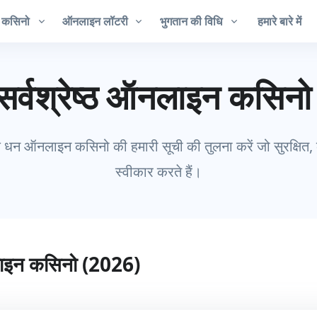
कसिनो
ऑनलाइन लॉटरी
भुगतान की विधि
हमारे बारे में
ं सर्वश्रेष्ठ ऑनलाइन कसिन
तविक धन ऑनलाइन कसिनो की हमारी सूची की तुलना करें जो सुरक्षित, 
स्वीकार करते हैं।
ऑनलाइन कसिनो (2026)