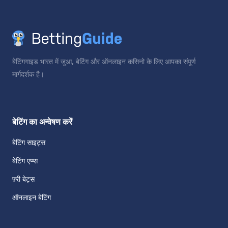
बेटिंगगाइड भारत में जुआ, बेटिंग और ऑनलाइन कसिनो के लिए आपका संपूर्ण
मार्गदर्शक है।
बेटिंग का अन्वेषण करें
बेटिंग साइट्स
बेटिंग एप्प्स
फ़्री बेट्स
ऑनलाइन बेटिंग