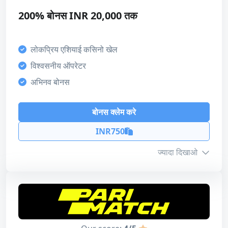
टर्नऑवर
40x (जमा + बोनस)
भुगतान की विधि
200% बोनस INR 20,000 तक
5
लाइसेंस
हमारा स्कोर
4
लोकप्रिय एशियाई कसिनो खेल
बोनस
विश्वसनीय ऑपरेटर
डिजाइन और उपयोगिता
4
3
अभिनव बोनस
ग्राहक सहायता
कुल मिलाकर
बोनस क्लेम करे
4
4.3
भुगतान की विधि
INR750
4
बोनस क्लेम करे
ज्यादा दिखाओ
लाइसेंस
समीक्षा पढ़ें
5
बोनस जानकारी
डिजाइन और उपयोगिता
4
न्यूनतम जमा
₹750