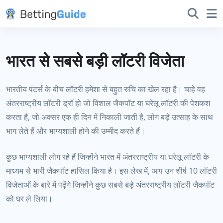
भारत से सबसे बड़ी लॉटरी विजेता
भारतीय पंटर्स के बीच लॉटरी हमेशा से बहुत रुचि का खेल रहा है। चाहे वह
अंतरराष्ट्रीय लॉटरी ड्रॉ हो जो विशाल जैकपॉट या घरेलू लॉटरी की पेशकश
करता है, जो अक्सर एक ही दिन में निकाली जाती है, लोग बड़े उत्साह के साथ
भाग लेते हैं और भाग्यशाली होने की उम्मीद करते हैं।
कुछ भाग्यशाली लोग रहे हैं जिन्होंने भारत में अंतरराष्ट्रीय या घरेलू लॉटरी के
माध्यम से भारी जैकपॉट हासिल किया है। इस लेख में, आप उन शीर्ष 10 लॉटरी
विजेताओं के बारे में पढ़ेंगे जिन्होंने कुछ सबसे बड़े अंतरराष्ट्रीय लॉटरी जैकपॉट
को घर ले लिया।