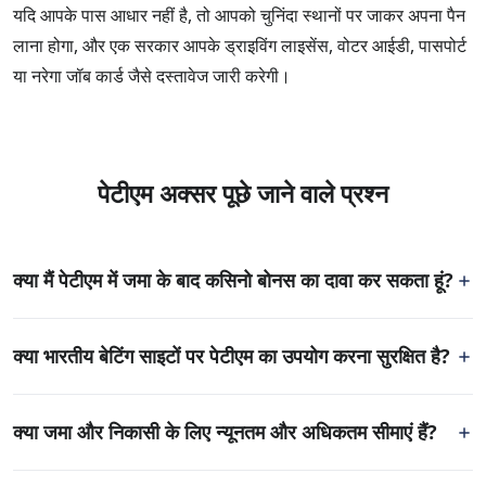
यदि आपके पास आधार नहीं है, तो आपको चुनिंदा स्थानों पर जाकर अपना पैन
लाना होगा, और एक सरकार आपके ड्राइविंग लाइसेंस, वोटर आईडी, पासपोर्ट
या नरेगा जॉब कार्ड जैसे दस्तावेज जारी करेगी।
पेटीएम अक्सर पूछे जाने वाले प्रश्न
क्या मैं पेटीएम में जमा के बाद कसिनो बोनस का दावा कर सकता हूं?
भारत में ऑनलाइन कसिनो और बेटिंग साइटों के सख्त नियम हैं कि कैसे नए
क्या भारतीय बेटिंग साइटों पर पेटीएम का उपयोग करना सुरक्षित है?
ग्राहक प्रचार और उनके द्वारा प्रदान किए जाने वाले बोनस के लिए अर्हता
प्राप्त करना संभव है।
इस तथ्य के कारण कि पेटीएम द्वारा अत्याधुनिक एसएसएल एन्क्रिप्शन तकनीक
क्या जमा और निकासी के लिए न्यूनतम और अधिकतम सीमाएं हैं?
का उपयोग किया जाता है, इस सेवा को भारतीय बेटिंग साइटों पर सबसे सुरक्षित
पेटीएम उपयोगकर्ता कसिनो बोनस का दावा करने में सक्षम नहीं हो सकते हैं,
माना जाता है।