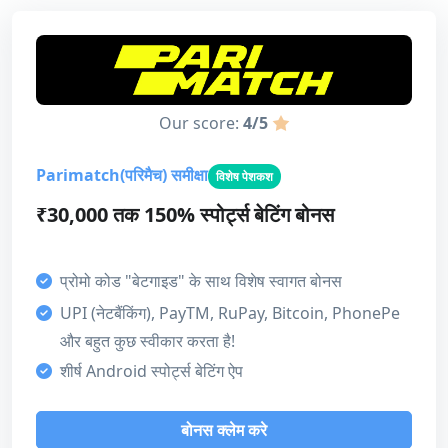
Our score:
4/5
Parimatch(परिमैच) समीक्षा
विशेष पेशकश
₹30,000 तक 150% स्पोर्ट्स बेटिंग बोनस
प्रोमो कोड "बेटगाइड" के साथ विशेष स्वागत बोनस
UPI (नेटबैंकिंग), PayTM, RuPay, Bitcoin, PhonePe
और बहुत कुछ स्वीकार करता है!
शीर्ष Android स्पोर्ट्स बेटिंग ऐप
बोनस क्लेम करे