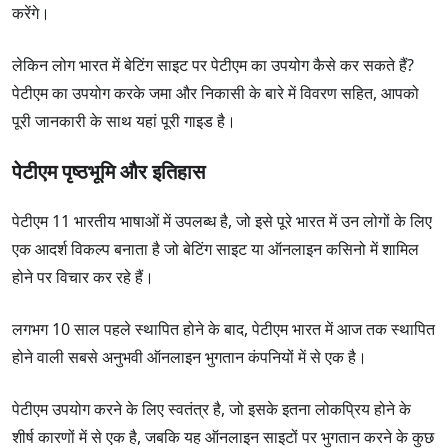
करेंगे।
ग्राहक सहायता
समीक्षा पढ़ें
5
लेकिन लोग भारत में बेटिंग साइट पर पेटीएम का उपयोग कैसे कर सकते हैं?
भुगतान की विधि
पेटीएम का उपयोग करके जमा और निकासी के बारे में विवरण सहित, आपको
4
पूरी जानकारी के साथ यहां पूरी गाइड है।
लाइसेंस
पेटीएम पृष्ठभूमि और इतिहास
5
डिजाइन और उपयोगिता
पेटीएम 11 भारतीय भाषाओं में उपलब्ध है, जो इसे पूरे भारत में उन लोगों के लिए
4
एक आदर्श विकल्प बनाता है जो बेटिंग साइट या ऑनलाइन कसिनो में शामिल
कुल मिलाकर
होने पर विचार कर रहे हैं।
5
लगभग 10 साल पहले स्थापित होने के बाद, पेटीएम भारत में आज तक स्थापित
होने वाली सबसे अनुभवी ऑनलाइन भुगतान कंपनियों में से एक है।
भुगतान की विधि
पेटीएम उपयोग करने के लिए स्वतंत्र है, जो इसके इतना लोकप्रिय होने के
Unified Payments Interface (UPI)
शीर्ष कारणों में से एक है, जबकि यह ऑनलाइन साइटों पर भुगतान करने के कुछ