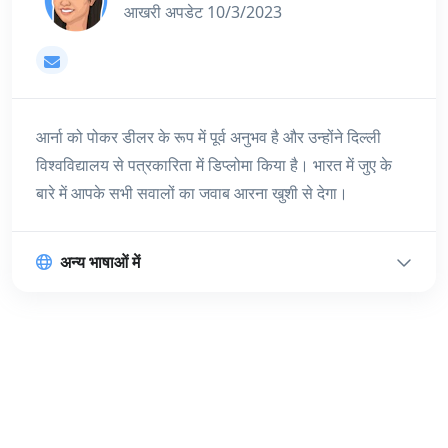
फिर "मैं इस पेटीएम खाते का उपयोग नहीं करता"। अंत में, पुष्टि करें और "हमें
आखरी अपडेट 10/3/2023
संदेश भेजें" पर क्लिक करें और पेटीएम टीम आपके अनुरोध को सत्यापित करेगी
और आपके खाते को बंद / हटा देगी।
[email protected]
आर्ना को पोकर डीलर के रूप में पूर्व अनुभव है और उन्होंने दिल्ली
विश्वविद्यालय से पत्रकारिता में डिप्लोमा किया है। भारत में जुए के
बारे में आपके सभी सवालों का जवाब आरना खुशी से देगा।
अन्य भाषाओं में
https://bettingguide.com/in/betting/best-betting-sites/paytm/