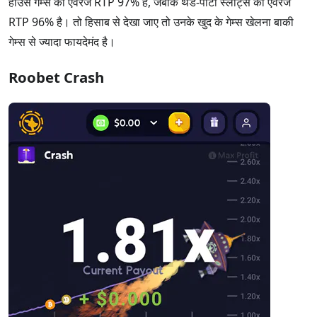
हाउस गेम्स का एवरेज RTP 97% है, जबकि थर्ड-पार्टी स्लॉट्स का एवरेज
RTP 96% है। तो हिसाब से देखा जाए तो उनके खुद के गेम्स खेलना बाकी
गेम्स से ज्यादा फायदेमंद है।
Roobet Crash