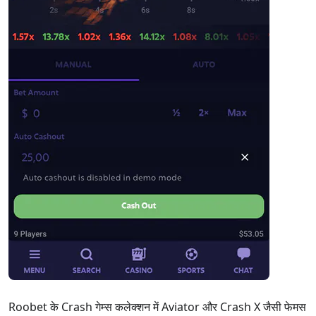
Roobet के Crash गेम्स कलेक्शन में Aviator और Crash X जैसी फेमस