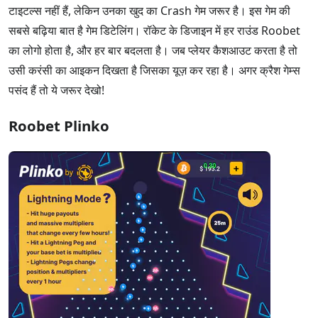
टाइटल्स नहीं हैं, लेकिन उनका खुद का Crash गेम जरूर है। इस गेम की
सबसे बढ़िया बात है गेम डिटेलिंग। रॉकेट के डिजाइन में हर राउंड Roobet
का लोगो होता है, और हर बार बदलता है। जब प्लेयर कैशआउट करता है तो
उसी करंसी का आइकन दिखता है जिसका यूज़ कर रहा है। अगर क्रैश गेम्स
पसंद हैं तो ये जरूर देखो!
Roobet Plinko