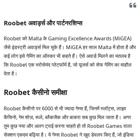
Roobet अवार्ड्स और पार्टनरशिप्स
Roobet को Malta के Gaming Excellence Awards (MiGEA)
जैसे इंडस्ट्री अवार्ड्स मिल चुके हैं। MiGEA हर साल Malta में होता है और
कई लोग इसे गेमिंग का ऑस्कर भी कहते हैं। ऐसे अवार्ड मिलने का मतलब है
कि Roobet एक भरोसेमंद प्लेटफॉर्म है, जो यूजर्स को सेफ गेमिंग का माहौल
देता है।
Roobet कैसीनो समीक्षा
Roobet कैसीनो पर 6000 से भी ज्यादा गेम्स हैं, जिनमें स्लॉट्स, लाइव
कैसिनो, गेम शोज़, रूले, ब्लैकजैक और बाकरा सब कुछ मिल जाता है। अगर
तुम कुछ नया और अलग ट्राई करना चाहते हो तो Roobet Games वाला
सेक्शन एकदम बढ़िया है। ये गेम्स Roobet ने खुद डेवलप किए हैं, जो इंडिया