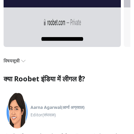
विषयसूची
क्या Roobet इंडिया में लीगल है?
क्या Roobet इंडिया में लीगल है?
Roobet कैसीनो समीक्षा
Roobet खेल सट्टेबाजी की समीक्षा
Roobet भुगतान विधियाँ
Aarna Agarwal(आर्ना अग्रवाल)
Editor(संपादक)
क्या मैं Roobet डाउनलोड कर सकता हूँ?
Roobet ग्राहक सहायता