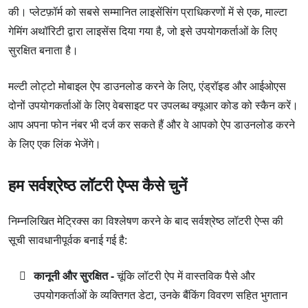
की। प्लेटफ़ॉर्म को सबसे सम्मानित लाइसेंसिंग प्राधिकरणों में से एक, माल्टा
गेमिंग अथॉरिटी द्वारा लाइसेंस दिया गया है, जो इसे उपयोगकर्ताओं के लिए
सुरक्षित बनाता है।
मल्टी लोट्टो मोबाइल ऐप डाउनलोड करने के लिए, एंड्रॉइड और आईओएस
दोनों उपयोगकर्ताओं के लिए वेबसाइट पर उपलब्ध क्यूआर कोड को स्कैन करें।
आप अपना फोन नंबर भी दर्ज कर सकते हैं और वे आपको ऐप डाउनलोड करने
के लिए एक लिंक भेजेंगे।
हम सर्वश्रेष्ठ लॉटरी ऐप्स कैसे चुनें
निम्नलिखित मेट्रिक्स का विश्लेषण करने के बाद सर्वश्रेष्ठ लॉटरी ऐप्स की
सूची सावधानीपूर्वक बनाई गई है:
कानूनी और सुरक्षित -
चूंकि लॉटरी ऐप में वास्तविक पैसे और
उपयोगकर्ताओं के व्यक्तिगत डेटा, उनके बैंकिंग विवरण सहित भुगतान