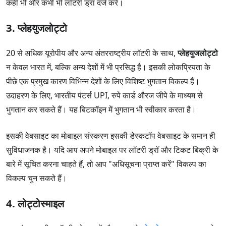
कहीं भी और कभी भी लॉटरी ड्रा दर्ज करें।
3. प्लेहयुजलोट्टो
20 से अधिक यूरोपीय और अन्य अंतरराष्ट्रीय लॉटरी के साथ,
प्लेहयुजलोट्टो
न केवल भारत में, बल्कि अन्य देशों में भी प्रसिद्ध है। इसकी लोकप्रियता के
पीछे एक प्रमुख कारण विभिन्न देशों के लिए विशिष्ट भुगतान विकल्प हैं।
उदाहरण के लिए, भारतीय पंटर्स UPI, रुपे कार्ड औरज जीपे के माध्यम से
भुगतान कर सकते हैं। यह बिटकॉइन में भुगतान भी स्वीकार करता है।
इसकी वेबसाइट का मोबाइल संस्करण इसकी डेस्कटॉप वेबसाइट के समान ही
सुविधाजनक है। यदि आप अपने मोबाइल पर लॉटरी ड्रॉ और टिकट बिक्री के
बारे में सूचित करना चाहते हैं, तो आप "अधिसूचना प्राप्त करें" विकल्प का
विकल्प चुन सकते हैं।
4. लोट्टोस्माइल