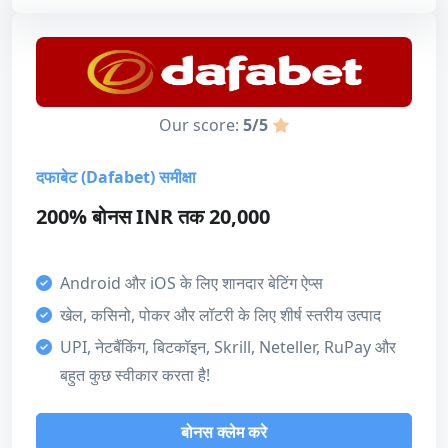
Casino offer
बोनस जानकारी
5
न्यूनतम जमा
₹500
ग्राहक सहायता
Our score:
5/5
3
अधिकतम राशि
₹50,000
भुगतान की विधि
दफाबेट (Dafabet) समीक्षा
टर्नऑवर
40x (जमा + बोनस)
5
200% बोनस INR तक 20,000
लाइसेंस
4
हमारा स्कोर
Android और iOS के लिए शानदार बेटिंग ऐप्स
डिजाइन और उपयोगिता
बोनस
खेल, कसिनो, पोकर और लॉटरी के लिए शीर्ष स्तरीय उत्पाद
3
4
UPI, नेटबैंकिंग, बिटकॉइन, Skrill, Neteller, RuPay और
कुल मिलाकर
बहुत कुछ स्वीकार करता है!
ग्राहक सहायता
4.3
4
बोनस क्लेम करे
भुगतान की विधि