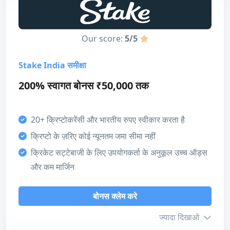
बोनस जानकारी
न्यूनतम जमा
₹200
Our score:
5/5
अधिकतम राशि
₹70,000
Stake India समीक्षा
टर्नऑवर
5 - 10x
200% स्वागत बोनस ₹50,000 तक
समाप्ति
30 दिन
बोनस कोड
BESTAPP
20+ क्रिप्टोकरेंसी और भारतीय रुपए स्वीकार करता है
क्रिप्टो के ज़रिए कोई न्यूनतम जमा सीमा नहीं
क्रिकेट सट्टेबाजी के लिए उपयोगकर्ता के अनुकूल उच्च ऑड्स
हमारा स्कोर
और कम मार्जिन
बोनस
बोनस क्लेम करे
5
Sports betting offer
ज्यादा दिखाओ
5