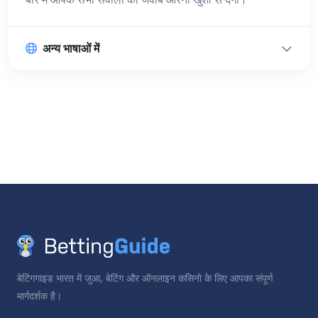
अन्य भाषाओं में
https://bettingguide.com/in/online-lottery/apps/
https://bettingguide.com/za/online-lottery/apps/
बेटिंगगाइड भारत में जुआ, बेटिंग और ऑनलाइन कसिनो के लिए आपका संपूर्ण
मार्गदर्शक है।