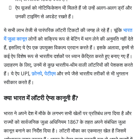
ऐप यूजर्स को नोटिफिकेशन भी मिलते हैं जो उन्हें अलग-अलग ड्रॉ और
Paytm
Google Pay
Neteller
उनकी टाइमिंग से अपडेट रखते हैं।
Skrill
VISA
Mastercard
ये सभी लाभ तेजी से पारंपरिक लॉटरी टिकटों की जगह ले रहे हैं। चूंकि
भारत
में जुआ कानून
लोगों को सक्रिय रूप से बेटिंग में भाग लेने की अनुमति नहीं देते
हैं, इसलिए ये ऐप एक उपयुक्त विकल्प प्रदान करते हैं। इसके अलावा, इनमें से
बोनस क्लेम करे
कई ऐप विशेष रूप से भारतीय दर्शकों पर ध्यान केंद्रित करते हुए बनाए गए हैं।
उदाहरण के लिए, उनमें से कुछ भारतीय-थीम वाली लॉटरियों की पेशकश करते
समीक्षा पढ़ें
हैं। ये ऐप UPI,
फ़ोनपे
,
पेटीएम
और रुपे जैसे भारतीय तरीकों से भी भुगतान
स्वीकार करते हैं।
क्या भारत में लॉटरी ऐप्स कानूनी हैं?
भारत ने अपने देश में मौके के लगभग सभी खेलों पर प्रतिबंध लगा दिया है और
राज्यों को सार्वजनिक जुआ अधिनियम 1867 के तहत अपने संबंधित जुआ
कानून बनाने का निर्देश दिया है। लॉटरी मौका का एकमात्र खेल है जिसमें