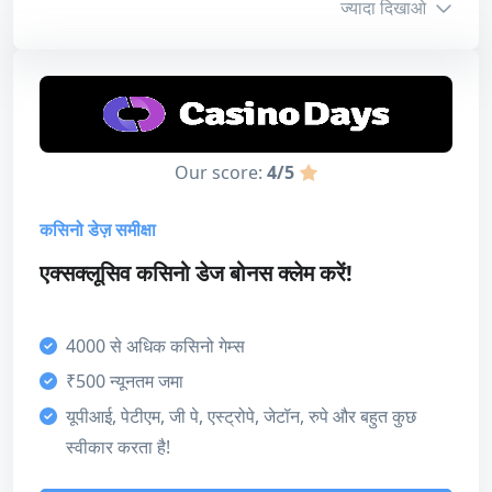
कुल मिलाकर
ज्यादा दिखाओ
ग्राहक सहायता
4
4
भुगतान की विधि
सारांश
4
भुगतान की विधि
लोट्टोस्माइल भारत में पसंदीदा लॉटरी वेबसाइटों में से एक है। भारत
लाइसेंस
में जुआ कानूनों में ऐसी वेबसाइटों पर प्रतिबंध लगाने का कोई कानून
Our score:
4/5
4
Paytm
Mastercard
VISA
नहीं है। यह भारतीय खिलाड़ियों के लिए लोट्टोस्माइल जैसी लॉटरी
वेबसाइटों पर जाने के लिए एक बचाव का रास्ता के रूप में काम करता
डिजाइन और उपयोगिता
कसिनो डेज़ समीक्षा
Unified Payments Interface (UPI)
है जो अंतरराष्ट्रीय लॉटरी का एक व्यापक संग्रह प्रदान करता है।
4
एक्सक्लूसिव कसिनो डेज बोनस क्लेम करें!
PhonePe
Skrill
Neteller
कुल मिलाकर
4
Google Pay
Bitcoin
4000 से अधिक कसिनो गेम्स
हमारा स्कोर
₹500 न्यूनतम जमा
बोनस
यूपीआई, पेटीएम, जी पे, एस्ट्रोपे, जेटॉन, रुपे और बहुत कुछ
0
भुगतान की विधि
बोनस क्लेम करे
स्वीकार करता है!
ग्राहक सहायता
VISA
Mastercard
Skrill
समीक्षा पढ़ें
5