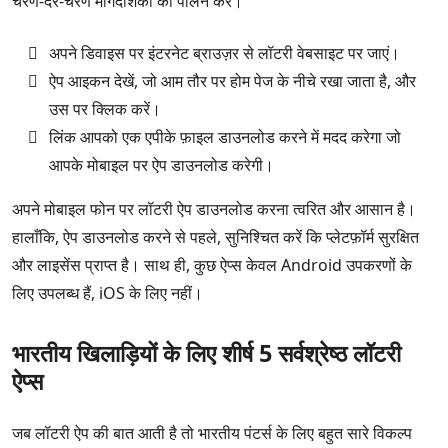
चरण-दर-चरण मार्गदर्शिका का पालन करें।
अपने डिवाइस पर इंटरनेट ब्राउज़र से लॉटरी वेबसाइट पर जाएं।
ऐप आइकन देखें, जो आम तौर पर होम पेज के नीचे रखा जाता है, और
उस पर क्लिक करें।
लिंक आपको एक एपीके फ़ाइल डाउनलोड करने में मदद करेगा जो
आपके मोबाइल पर ऐप डाउनलोड करेगी।
अपने मोबाइल फोन पर लॉटरी ऐप डाउनलोड करना त्वरित और आसान है।
हालाँकि, ऐप डाउनलोड करने से पहले, सुनिश्चित करें कि प्लेटफ़ॉर्म सुरक्षित
और लाइसेंस प्राप्त है। साथ ही, कुछ ऐप्स केवल Android उपकरणों के
लिए उपलब्ध हैं, iOS के लिए नहीं।
भारतीय खिलाड़ियों के लिए शीर्ष 5 सर्वश्रेष्ठ लॉटरी
ऐप्स
जब लॉटरी ऐप की बात आती है तो भारतीय पंटर्स के लिए बहुत सारे विकल्प