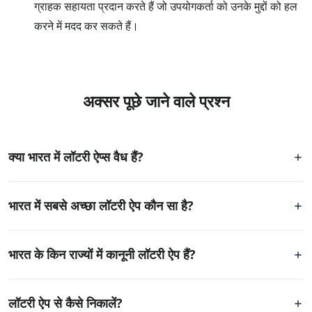
ग्राहक सहायता प्रदान करते हैं जो उपयोगकर्ता को उनके मुद्दों को हल
करने में मदद कर सकते हैं।
अक्सर पूछे जाने वाले प्रश्न
क्या भारत में लॉटरी ऐप्स वैध हैं?
हां, भारत में लॉटरी ऐप्स कानूनी हैं। भारत में जुआ कानून अपने नागरिकों को
भारत में सबसे अच्छा लॉटरी ऐप कौन सा है?
लॉटरी या बेटिंग साइटों पर जाने से प्रतिबंधित नहीं करते हैं, जब तक कि ये
साइटें देश के बाहर स्थित हों।
भारत में कुछ बेहतरीन लॉटरी ऐप लोट्टो 247, लोट्टोलैंड, मल्टी लोट्टो,
भारत के किन राज्यों में कानूनी लॉटरी ऐप हैं?
प्लेहयुजलॉटोस और लोट्टोस्माइल हैं। इनमें से सबसे लोकप्रिय लोट्टोलैंड
है।
हालांकि किसी भी भारतीय राज्य ने लॉटरी साइटों पर कानूनी रूप से प्रतिबंध
लॉटरी ऐप से कैसे निकालें?