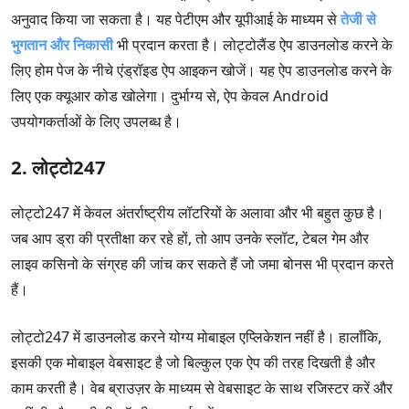
अनुवाद किया जा सकता है। यह पेटीएम और यूपीआई के माध्यम से
तेजी से
भुगतान और निकासी
भी प्रदान करता है। लोट्टोलैंड ऐप डाउनलोड करने के
लिए होम पेज के नीचे एंड्रॉइड ऐप आइकन खोजें। यह ऐप डाउनलोड करने के
लिए एक क्यूआर कोड खोलेगा। दुर्भाग्य से, ऐप केवल Android
उपयोगकर्ताओं के लिए उपलब्ध है।
2. लोट्टो247
लोट्टो247 में केवल अंतर्राष्ट्रीय लॉटरियों के अलावा और भी बहुत कुछ है।
जब आप ड्रा की प्रतीक्षा कर रहे हों, तो आप उनके स्लॉट, टेबल गेम और
लाइव कसिनो के संग्रह की जांच कर सकते हैं जो जमा बोनस भी प्रदान करते
हैं।
लोट्टो247 में डाउनलोड करने योग्य मोबाइल एप्लिकेशन नहीं है। हालाँकि,
इसकी एक मोबाइल वेबसाइट है जो बिल्कुल एक ऐप की तरह दिखती है और
काम करती है। वेब ब्राउज़र के माध्यम से वेबसाइट के साथ रजिस्टर करें और