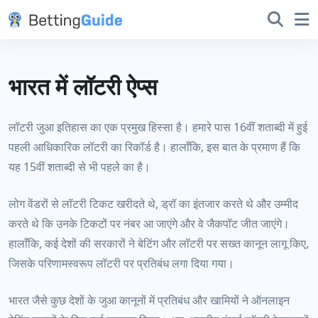
भारत में लॉटरी ऐप्स
लॉटरी जुआ इतिहास का एक प्रमुख हिस्सा है। हमारे पास 16वीं शताब्दी में हुई
पहली आधिकारिक लॉटरी का रिकॉर्ड है। हालाँकि, इस बात के प्रमाण हैं कि
यह 15वीं शताब्दी से भी पहले का है।
लोग वेंडरों से लॉटरी टिकट खरीदते थे, ड्रॉ का इंतजार करते थे और उम्मीद
करते थे कि उनके टिकटों पर नंबर आ जाएंगे और वे जैकपॉट जीत जाएंगे।
हालाँकि, कई देशों की सरकारों ने बेटिंग और लॉटरी पर सख्त कानून लागू किए,
जिसके परिणामस्वरूप लॉटरी पर प्रतिबंध लगा दिया गया।
भारत जैसे कुछ देशों के जुआ कानूनों में प्रतिबंध और खामियों ने ऑनलाइन