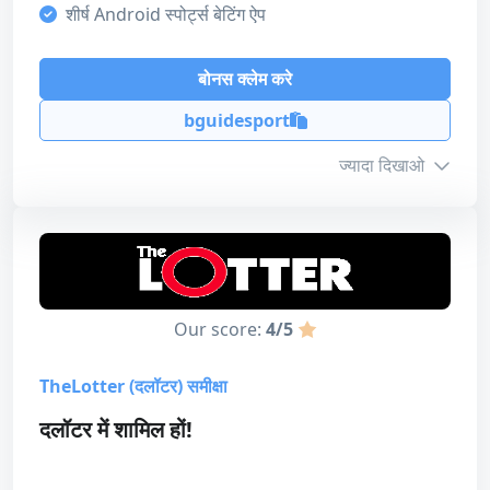
बोनस
शीर्ष Android स्पोर्ट्स बेटिंग ऐप
5
बोनस क्लेम करे
ग्राहक सहायता
बोनस क्लेम करे
समीक्षा पढ़ें
5
bguidesport
भुगतान की विधि
ज्यादा दिखाओ
4
लाइसेंस
5
बोनस जानकारी
डिजाइन और उपयोगिता
न्यूनतम जमा
₹200
4
Our score:
4/5
अधिकतम राशि
₹30,000
कुल मिलाकर
5
TheLotter (दलॉटर) समीक्षा
टर्नऑवर
16x
दलॉटर में शामिल हों!
समाप्ति
7 दिन
भुगतान की विधि