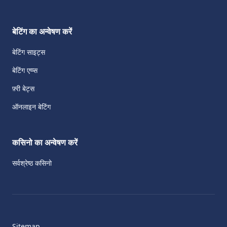
बेटिंग का अन्वेषण करें
बेटिंग साइट्स
बेटिंग एप्प्स
फ़्री बेट्स
ऑनलाइन बेटिंग
कसिनो का अन्वेषण करें
सर्वश्रेष्ठ कसिनो
Sitemap