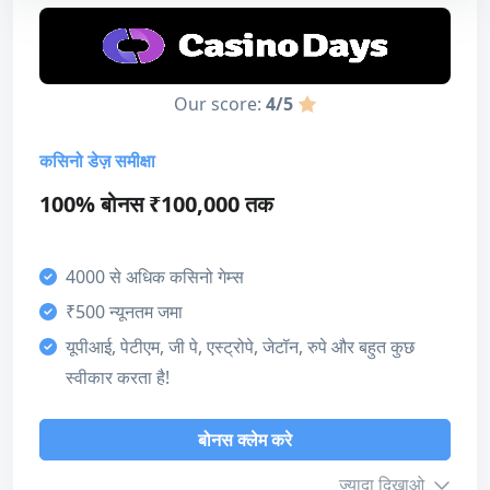
Unified Payments Interface (UPI)
भुगतान की विधि
सारांश
4
PhonePe
Skrill
Neteller
लोट्टोस्माइल भारत में पसंदीदा लॉटरी वेबसाइटों में से एक है। भारत
लाइसेंस
में जुआ कानूनों में ऐसी वेबसाइटों पर प्रतिबंध लगाने का कोई कानून
Our score:
4/5
Google Pay
Bitcoin
4
नहीं है। यह भारतीय खिलाड़ियों के लिए लोट्टोस्माइल जैसी लॉटरी
वेबसाइटों पर जाने के लिए एक बचाव का रास्ता के रूप में काम करता
डिजाइन और उपयोगिता
कसिनो डेज़ समीक्षा
है जो अंतरराष्ट्रीय लॉटरी का एक व्यापक संग्रह प्रदान करता है।
4
बोनस क्लेम करे
100% बोनस ₹100,000 तक
कुल मिलाकर
समीक्षा पढ़ें
4
4000 से अधिक कसिनो गेम्स
हमारा स्कोर
₹500 न्यूनतम जमा
बोनस
यूपीआई, पेटीएम, जी पे, एस्ट्रोपे, जेटॉन, रुपे और बहुत कुछ
0
भुगतान की विधि
स्वीकार करता है!
ग्राहक सहायता
VISA
Mastercard
Skrill
5
बोनस क्लेम करे
भुगतान की विधि
Neteller
ज्यादा दिखाओ
3