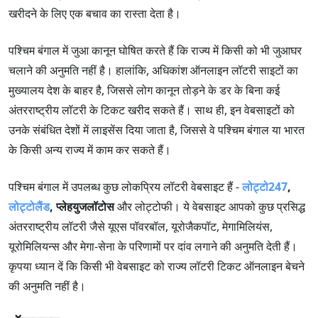
समीक्षा पढ़ें
खरीदने के लिए एक बचाव का रास्ता देता है।
4
भुगतान की विधि
पश्चिम बंगाल में जुआ कानून घोषित करते हैं कि राज्य में किसी को भी जुआघर
5
चलाने की अनुमति नहीं है। हालांकि, अधिकांश ऑनलाइन लॉटरी साइटों का
लाइसेंस
मुख्यालय देश के बाहर है, जिससे लोग कानून तोड़ने के डर के बिना कई
4
अंतरराष्ट्रीय लॉटरी के टिकट खरीद सकते हैं। साथ ही, इन वेबसाइटों को
उनके संबंधित देशों में लाइसेंस दिया जाता है, जिससे वे पश्चिम बंगाल या भारत
डिजाइन और उपयोगिता
के किसी अन्य राज्य में काम कर सकते हैं।
4
कुल मिलाकर
पश्चिम बंगाल में उपलब्ध कुछ लोकप्रिय लॉटरी वेबसाइट हैं -
लोट्टो247
,
4
लोट्टोलैंड
, प्लेहयुजलॉटोस
और लोट्टोफी। ये वेबसाइट आपको कुछ प्रसिद्ध
अंतरराष्ट्रीय लॉटरी जैसे यूएस पॉवरबॉल, यूरोजैकपॉट, मेगामिलियंस,
यूरोमिलियन्स और मेगा-सेना के परिणामों पर दांव लगाने की अनुमति देती हैं।
भुगतान की विधि
कृपया ध्यान दें कि किसी भी वेबसाइट को राज्य लॉटरी टिकट ऑनलाइन बेचने
की अनुमति नहीं है।
Unified Payments Interface (UPI)