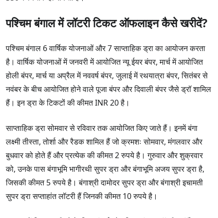
पश्चिम बंगाल में लॉटरी टिकट ऑफलाइन कैसे खरीदें?
पश्चिम बंगाल 6 वार्षिक योजनाओं और 7 साप्ताहिक ड्रा का आयोजन करता
है। वार्षिक योजनाओं में जनवरी में आयोजित न्यू ईयर बंपर, मार्च में आयोजित
होली बंपर, मार्च या अप्रैल में नववर्ष बंपर, जुलाई में रथयात्रा बंपर, सितंबर से
नवंबर के बीच आयोजित होने वाले पूजा बंपर और दिवाली बंपर जैसे ड्रॉ शामिल
हैं। इन ड्रा के टिकटों की कीमत INR 20 है।
साप्ताहिक ड्रा सोमवार से रविवार तक आयोजित किए जाते हैं। इनमें बंगा
लक्ष्मी तीस्ता, तोर्शा और रैडक शामिल हैं जो क्रमशः सोमवार, मंगलवार और
बुधवार को होते हैं और प्रत्येक की कीमत 2 रुपये है। गुरुवार और शुक्रवार
को, उनके पास बंगाभूमि भागीरथी सुपर ड्रा और बंगाभूमि अजय सुपर ड्रा है,
जिसकी कीमत 5 रुपये है। बंगाश्री दामोदर सुपर ड्रा और बंगाश्री इचामती
सुपर ड्रा सप्ताहांत लॉटरी हैं जिनकी कीमत 10 रुपये है।