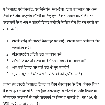
ये वेबसाइट यूरोजैकपॉट, यूरोमिलियंस, मेगा-सेना, यूएस पावरबॉल और अन्य
जैसी कई अंतरराष्ट्रीय लॉटरी के लिए ड्रा टिकट प्रदान करती हैं। इन
प्लेटफार्मों के माध्यम से लॉटरी टिकट खरीदने के लिए नीचे दिए गए चरणों का
पालन करें।
अपनी पसंद की लोट्टो वेबसाइट पर जाएं। अपना खाता पंजीकृत और
सत्यापित करें।
अंतरराष्ट्रीय लॉटरी ड्रा का चयन करें।
लॉटरी टिकट और ड्रा के दिनों पर संख्याओं का चयन करें।
आप कई टिकट और कई ड्रॉ भी चुन सकते हैं।
भुगतान पूरा करें और ड्रा के परिणामों की प्रतीक्षा करें।
लगभग हर लॉटरी वेबसाइट टिकट पर रैंडम नंबर चुनने के लिए "क्विक पिक"
विकल्प प्रदान करती है। उपर्युक्त अंतरराष्ट्रीय लॉटरी के प्रति टिकट की
कीमत एक प्लेटफॉर्म से दूसरे प्लेटफॉर्म पर भिन्न हो सकती है। यह 150 से
350 रुपये तक हो सकता है।