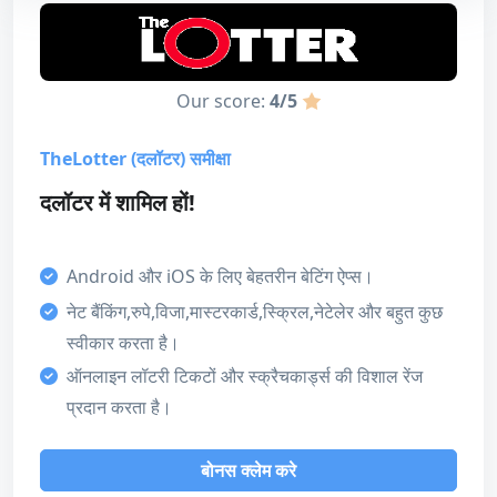
लाइसेंस
बोनस जानकारी
5
न्यूनतम जमा
₹100
डिजाइन और उपयोगिता
Our score:
4/5
4
अधिकतम राशि
₹1,50,000
कुल मिलाकर
TheLotter (दलॉटर) समीक्षा
टर्नऑवर
35x
5
दलॉटर में शामिल हों!
समाप्ति
1 दिन
बोनस कोड
bguidecasino
भुगतान की विधि
Android और iOS के लिए बेहतरीन बेटिंग ऐप्स।
नेट बैंकिंग,रुपे,विजा,मास्टरकार्ड,स्क्रिल,नेटेलेर और बहुत कुछ
Unified Payments Interface (UPI)
स्वीकार करता है।
हमारा स्कोर
ऑनलाइन लॉटरी टिकटों और स्क्रैचकार्ड्स की विशाल रेंज
Neteller
Google Pay
Skrill
प्रदान करता है।
बोनस
Paytm
5
बोनस क्लेम करे
ग्राहक सहायता